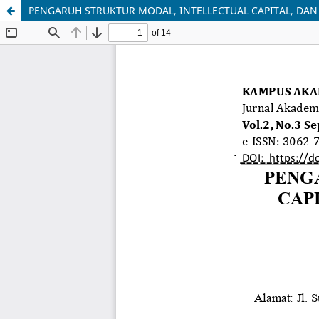
PENGARUH STRUKTUR MODAL, INTELLECTUAL CAPITAL, DA