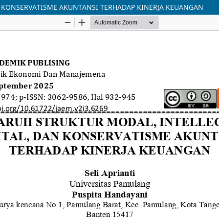
N KONSERVATISME AKUNTANSI TERHADAP KINERJA KEUANGAN