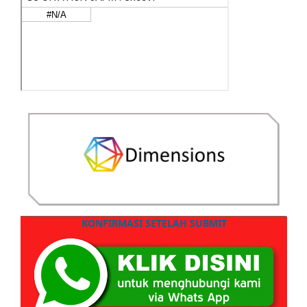
KONFIRMASI SETELAH SUBMIT