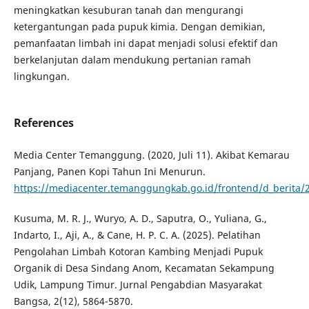
meningkatkan kesuburan tanah dan mengurangi
ketergantungan pada pupuk kimia. Dengan demikian,
pemanfaatan limbah ini dapat menjadi solusi efektif dan
berkelanjutan dalam mendukung pertanian ramah
lingkungan.
References
Media Center Temanggung. (2020, Juli 11). Akibat Kemarau
Panjang, Panen Kopi Tahun Ini Menurun.
https://mediacenter.temanggungkab.go.id/frontend/d_berita/
Kusuma, M. R. J., Wuryo, A. D., Saputra, O., Yuliana, G.,
Indarto, I., Aji, A., & Cane, H. P. C. A. (2025). Pelatihan
Pengolahan Limbah Kotoran Kambing Menjadi Pupuk
Organik di Desa Sindang Anom, Kecamatan Sekampung
Udik, Lampung Timur. Jurnal Pengabdian Masyarakat
Bangsa, 2(12), 5864-5870.