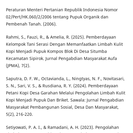
Peraturan Menteri Pertanian Republik Indonesia Nomor
02/Pert/HK.060/2/2006 tentang Pupuk Organik dan
Pembenah Tanah. (2006).
Rahmi, S., Fauzi, R., & Amelia, R. (2025). Pemberdayaan
Kelompok Tani Serasi Dengan Memanfaatkan Limbah Kulit
Kopi Menjadi Pupuk Kompos Blok Di Desa Situmba
Kecamatan Sipirok. Jurnal Pengabdian Masyarakat Aufa
(JPMA), 7(2).
Saputra, D. F. W., Octavianda, L., Ningtyas, N. F., Novitasari,
S. N., Sari, V. S., & Rusdiana, R. Y. (2024). Pemberdayaan
Petani Kopi Desa Garahan Melalui Pengolahan Limbah Kulit
Kopi Menjadi Pupuk Dan Briket. Sawala: Jurnal Pengabdian
Masyarakat Pembangunan Sosial, Desa Dan Masyarakat,
5(2), 216-220.
Setiyowati, P. A. I., & Ramadani, A. H. (2023). Pengolahan