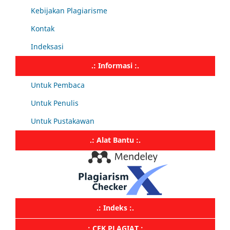
Kebijakan Plagiarisme
Kontak
Indeksasi
.: Informasi :.
Untuk Pembaca
Untuk Penulis
Untuk Pustakawan
.: Alat Bantu :.
.: Indeks :.
.: CEK PLAGIAT :.