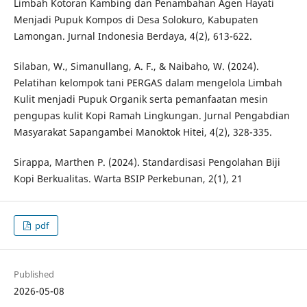
Limbah Kotoran Kambing dan Penambahan Agen Hayati
Menjadi Pupuk Kompos di Desa Solokuro, Kabupaten
Lamongan. Jurnal Indonesia Berdaya, 4(2), 613-622.
Silaban, W., Simanullang, A. F., & Naibaho, W. (2024).
Pelatihan kelompok tani PERGAS dalam mengelola Limbah
Kulit menjadi Pupuk Organik serta pemanfaatan mesin
pengupas kulit Kopi Ramah Lingkungan. Jurnal Pengabdian
Masyarakat Sapangambei Manoktok Hitei, 4(2), 328-335.
Sirappa, Marthen P. (2024). Standardisasi Pengolahan Biji
Kopi Berkualitas. Warta BSIP Perkebunan, 2(1), 21
pdf
Published
2026-05-08