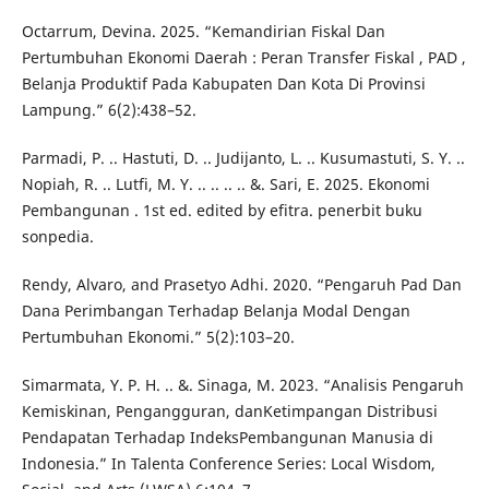
Octarrum, Devina. 2025. “Kemandirian Fiskal Dan
Pertumbuhan Ekonomi Daerah : Peran Transfer Fiskal , PAD ,
Belanja Produktif Pada Kabupaten Dan Kota Di Provinsi
Lampung.” 6(2):438–52.
Parmadi, P. .. Hastuti, D. .. Judijanto, L. .. Kusumastuti, S. Y. ..
Nopiah, R. .. Lutfi, M. Y. .. .. .. .. &. Sari, E. 2025. Ekonomi
Pembangunan . 1st ed. edited by efitra. penerbit buku
sonpedia.
Rendy, Alvaro, and Prasetyo Adhi. 2020. “Pengaruh Pad Dan
Dana Perimbangan Terhadap Belanja Modal Dengan
Pertumbuhan Ekonomi.” 5(2):103–20.
Simarmata, Y. P. H. .. &. Sinaga, M. 2023. “Analisis Pengaruh
Kemiskinan, Pengangguran, danKetimpangan Distribusi
Pendapatan Terhadap IndeksPembangunan Manusia di
Indonesia.” In Talenta Conference Series: Local Wisdom,