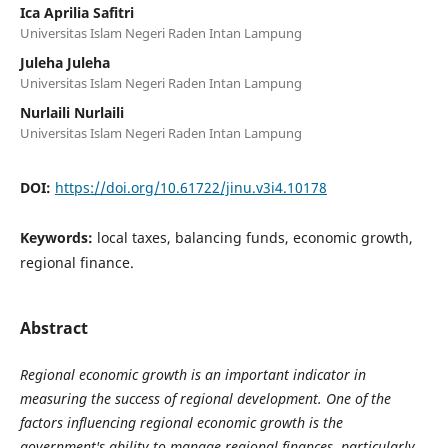
Ica Aprilia Safitri
Universitas Islam Negeri Raden Intan Lampung
Juleha Juleha
Universitas Islam Negeri Raden Intan Lampung
Nurlaili Nurlaili
Universitas Islam Negeri Raden Intan Lampung
DOI:
https://doi.org/10.61722/jinu.v3i4.10178
Keywords:
local taxes, balancing funds, economic growth,
regional finance.
Abstract
Regional economic growth is an important indicator in
measuring the success of regional development. One of the
factors influencing regional economic growth is the
government's ability to manage regional finances, particularly