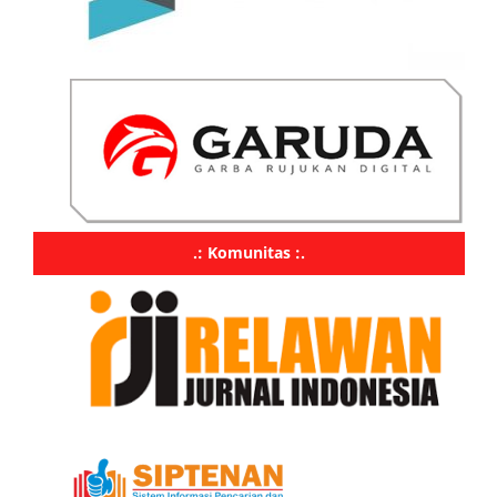
.: Komunitas :.