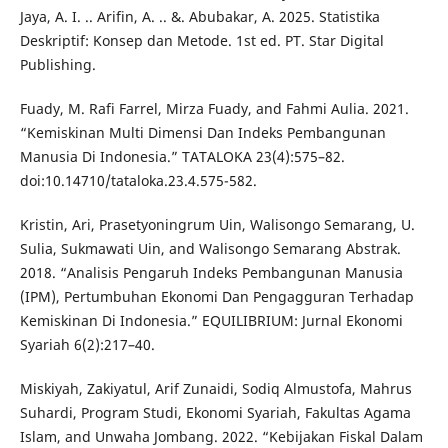
Jaya, A. I. .. Arifin, A. .. &. Abubakar, A. 2025. Statistika
Deskriptif: Konsep dan Metode. 1st ed. PT. Star Digital
Publishing.
Fuady, M. Rafi Farrel, Mirza Fuady, and Fahmi Aulia. 2021.
“Kemiskinan Multi Dimensi Dan Indeks Pembangunan
Manusia Di Indonesia.” TATALOKA 23(4):575–82.
doi:10.14710/tataloka.23.4.575-582.
Kristin, Ari, Prasetyoningrum Uin, Walisongo Semarang, U.
Sulia, Sukmawati Uin, and Walisongo Semarang Abstrak.
2018. “Analisis Pengaruh Indeks Pembangunan Manusia
(IPM), Pertumbuhan Ekonomi Dan Pengagguran Terhadap
Kemiskinan Di Indonesia.” EQUILIBRIUM: Jurnal Ekonomi
Syariah 6(2):217–40.
Miskiyah, Zakiyatul, Arif Zunaidi, Sodiq Almustofa, Mahrus
Suhardi, Program Studi, Ekonomi Syariah, Fakultas Agama
Islam, and Unwaha Jombang. 2022. “Kebijakan Fiskal Dalam