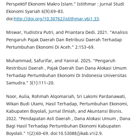
Perspektif Ekonomi Makro Islam.” Istithmar : Jurnal Studi
Ekonomi Syariah 6(9):69–83.
doi:
http://doi.org/10.30762/istithmar.v6i1.33
.
Miswar, Yudistira Putri, and Priantara Dedi. 2021. “Analisis
Pengaruh Pajak Daerah Dan Retribusi Daerah Terhadap
Pertumbuhan Ekonomi Di Aceh.” 2:153–69.
Muhammad, Safurifar, and Yaniral. 2025. “Pengaruh
Restribusi Daerah , Pajak Daerah Dan Dana Alokasi Umum
Terhadap Pertumbuhan Ekonomi Di Indonesia Universitas
Samudra.” 3(1):111–20.
Noor, Aulia, Rohmah Alqomariah, Sri Laksmi Pardanawati,
Wikan Budi Utami, Hasil Terhadap, Pertumbuhan Ekonomi,
Kabupaten Boyolali, Jurnal Ilmiah, and Akuntansi Bisnis.
2022. “Pendapatan Asli Daerah , Dana Alokasi Umum , Dana
Bagi Hasil Terhadap Pertumbuhan Ekonomi Kabupaten
Boyolali.” 1(2):60–69. doi:10.53088/jikab.v1i2.9.