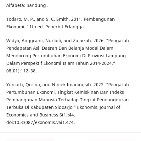
Alfabeta: Bandung .
Todaro, M. P., and S. C. Smith. 2011. Pembangunan
Ekonomi. 11th ed. Penerbit Erlangga.
Widya, Anggraini, Nurlaili, and Zulaikah. 2026. “Pengaruh
Pendapatan Asli Daerah Dan Belanja Modal Dalam
Mendorong Pertumbuhan Ekonomi Di Provinsi Lampung
Dalam Perspektif Ekonomi Islam Tahun 2014-2024.”
08(01):112–38.
Yuniarti, Qorina, and Niniek Imaningsih. 2022. “Pengaruh
Pertumbuhan Ekonomi, Tingkat Kemiskinan Dan Indeks
Pembangunan Manusia Terhadap Tingkat Pengangguran
Terbuka Di Kabupaten Sidoarjo.” Ekonomis: Journal of
Economics and Business 6(1):44.
doi:10.33087/ekonomis.v6i1.474.