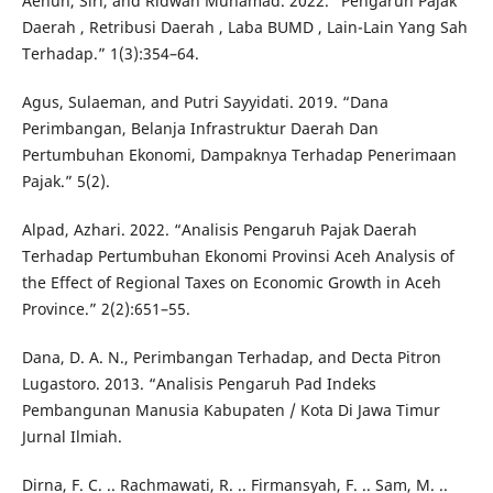
Aenun, Siri, and Ridwan Muhamad. 2022. “Pengaruh Pajak
Daerah , Retribusi Daerah , Laba BUMD , Lain-Lain Yang Sah
Terhadap.” 1(3):354–64.
Agus, Sulaeman, and Putri Sayyidati. 2019. “Dana
Perimbangan, Belanja Infrastruktur Daerah Dan
Pertumbuhan Ekonomi, Dampaknya Terhadap Penerimaan
Pajak.” 5(2).
Alpad, Azhari. 2022. “Analisis Pengaruh Pajak Daerah
Terhadap Pertumbuhan Ekonomi Provinsi Aceh Analysis of
the Effect of Regional Taxes on Economic Growth in Aceh
Province.” 2(2):651–55.
Dana, D. A. N., Perimbangan Terhadap, and Decta Pitron
Lugastoro. 2013. “Analisis Pengaruh Pad Indeks
Pembangunan Manusia Kabupaten / Kota Di Jawa Timur
Jurnal Ilmiah.
Dirna, F. C. .. Rachmawati, R. .. Firmansyah, F. .. Sam, M. ..