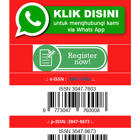
.: e-ISSN :
3047-7603
:.
.: p-ISSN :3047-9673 :.