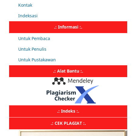
Kontak
Indeksasi
.: Informasi :.
Untuk Pembaca
Untuk Penulis
Untuk Pustakawan
.: Alat Bantu :.
.: Indeks :.
.: CEK PLAGIAT :.