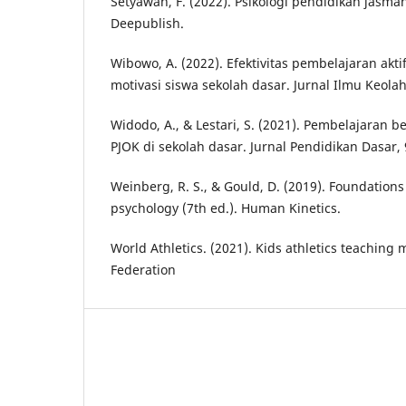
Setyawan, F. (2022). Psikologi pendidikan jasma
Deepublish.
Wibowo, A. (2022). Efektivitas pembelajaran akt
motivasi siswa sekolah dasar. Jurnal Ilmu Keolah
Widodo, A., & Lestari, S. (2021). Pembelajaran 
PJOK di sekolah dasar. Jurnal Pendidikan Dasar, 
Weinberg, R. S., & Gould, D. (2019). Foundations
psychology (7th ed.). Human Kinetics.
World Athletics. (2021). Kids athletics teaching 
Federation