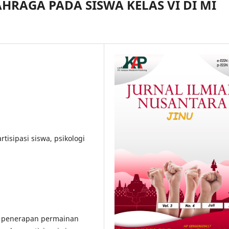
AHRAGA PADA SISWA KELAS VI DI MI
artisipasi siswa, psikologi
uh penerapan permainan