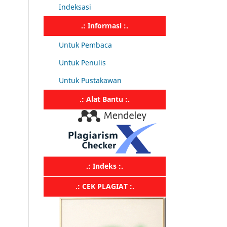
Indeksasi
.: Informasi :.
Untuk Pembaca
Untuk Penulis
Untuk Pustakawan
.: Alat Bantu :.
.: Indeks :.
.: CEK PLAGIAT :.