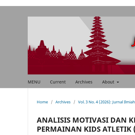
MENU
Current
Archives
About
Home
/
Archives
/
Vol. 3 No. 4 (2026): Jurnal Ilmia
ANALISIS MOTIVASI DAN K
PERMAINAN KIDS ATLETIK 