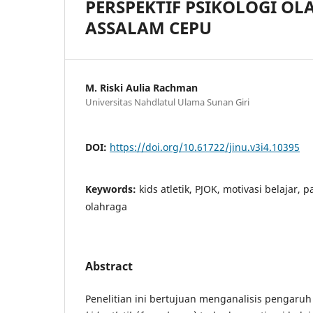
PERSPEKTIF PSIKOLOGI OL
ASSALAM CEPU
M. Riski Aulia Rachman
Universitas Nahdlatul Ulama Sunan Giri
DOI:
https://doi.org/10.61722/jinu.v3i4.10395
Keywords:
kids atletik, PJOK, motivasi belajar, p
olahraga
Abstract
Penelitian ini bertujuan menganalisis pengar