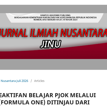
h Nusantara Juli 2026
/
Articles
EAKTIFAN BELAJAR PJOK MELALUI
(FORMULA ONE) DITINJAU DARI