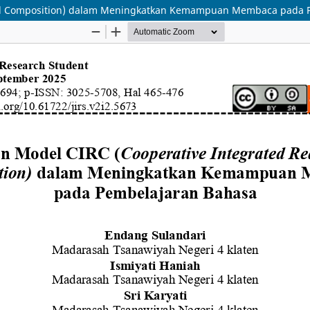
and Composition) dalam Meningkatkan Kemampuan Membaca pada 