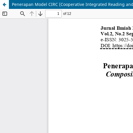
Penerapan Model CIRC (Cooperative Integrated Reading 