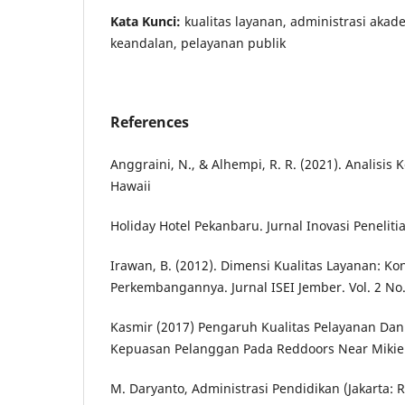
Kata Kunci:
kualitas layanan, administrasi aka
keandalan, pelayanan publik
References
Anggraini, N., & Alhempi, R. R. (2021). Analis
Hawaii
Holiday Hotel Pekanbaru. Jurnal Inovasi Penelitia
Irawan, B. (2012). Dimensi Kualitas Layanan: K
Perkembangannya. Jurnal ISEI Jember. Vol. 2 No.
Kasmir (2017) Pengaruh Kualitas Pelayanan Dan
Kepuasan Pelanggan Pada Reddoors Near Mikie
M. Daryanto, Administrasi Pendidikan (Jakarta: R