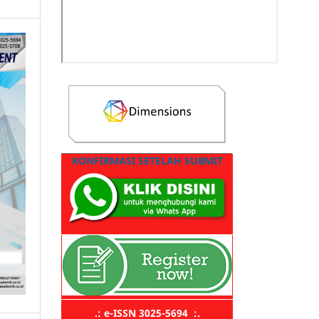
KONFIRMASI SETELAH SUBMIT
.: e-ISSN 3025-5694 :.