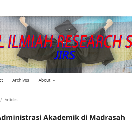
ct
Archives
About
/
Articles
 Administrasi Akademik di Madrasah