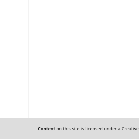
Content
on this site is licensed under a Creat