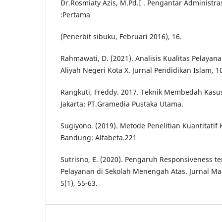
Dr.Rosmiaty Azis, M.Pd.I . Pengantar Administra
:Pertama
(Penerbit sibuku, Februari 2016), 16.
Rahmawati, D. (2021). Analisis Kualitas Pelaya
Aliyah Negeri Kota X. Jurnal Pendidikan Islam, 10
Rangkuti, Freddy. 2017. Teknik Membedah Kasus
Jakarta: PT.Gramedia Pustaka Utama.
Sugiyono. (2019). Metode Penelitian Kuantitatif K
Bandung: Alfabeta.221
Sutrisno, E. (2020). Pengaruh Responsiveness 
Pelayanan di Sekolah Menengah Atas. Jurnal M
5(1), 55-63.