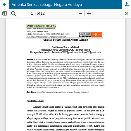
Amerika Serikat sebagai Negara Adidaya