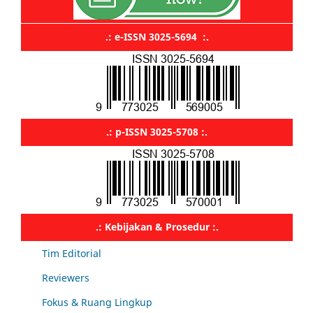
.: e-ISSN 3025-5694 :.
.: p-ISSN 3025-5708 :.
.: Kebijakan & Prosedur :.
Tim Editorial
Reviewers
Fokus & Ruang Lingkup