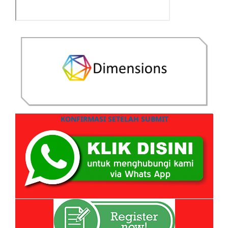
KONFIRMASI SETELAH SUBMIT