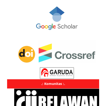
.: Komunitas :.