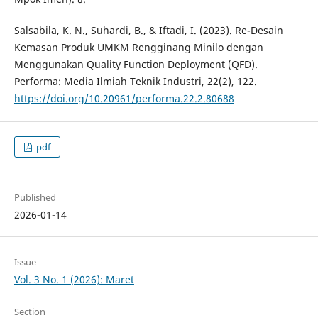
Salsabila, K. N., Suhardi, B., & Iftadi, I. (2023). Re-Desain
Kemasan Produk UMKM Rengginang Minilo dengan
Menggunakan Quality Function Deployment (QFD).
Performa: Media Ilmiah Teknik Industri, 22(2), 122.
https://doi.org/10.20961/performa.22.2.80688
pdf
Published
2026-01-14
Issue
Vol. 3 No. 1 (2026): Maret
Section