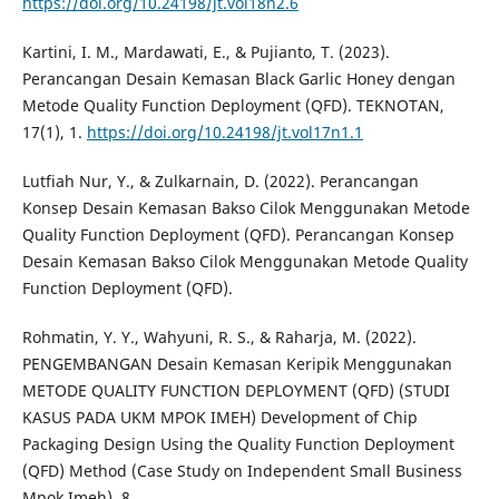
https://doi.org/10.24198/jt.vol18n2.6
Kartini, I. M., Mardawati, E., & Pujianto, T. (2023).
Perancangan Desain Kemasan Black Garlic Honey dengan
Metode Quality Function Deployment (QFD). TEKNOTAN,
17(1), 1.
https://doi.org/10.24198/jt.vol17n1.1
Lutfiah Nur, Y., & Zulkarnain, D. (2022). Perancangan
Konsep Desain Kemasan Bakso Cilok Menggunakan Metode
Quality Function Deployment (QFD). Perancangan Konsep
Desain Kemasan Bakso Cilok Menggunakan Metode Quality
Function Deployment (QFD).
Rohmatin, Y. Y., Wahyuni, R. S., & Raharja, M. (2022).
PENGEMBANGAN Desain Kemasan Keripik Menggunakan
METODE QUALITY FUNCTION DEPLOYMENT (QFD) (STUDI
KASUS PADA UKM MPOK IMEH) Development of Chip
Packaging Design Using the Quality Function Deployment
(QFD) Method (Case Study on Independent Small Business
Mpok Imeh). 8.