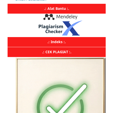
.: Alat Bantu :.
.: Indeks :.
.: CEK PLAGIAT :.