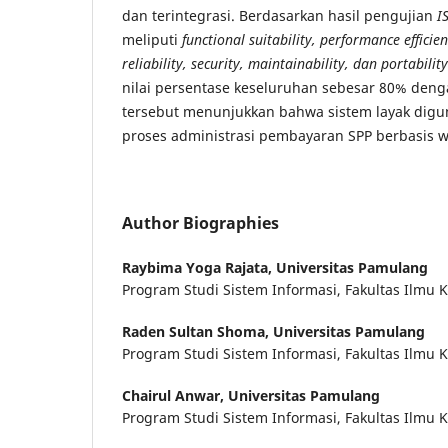
dan terintegrasi. Berdasarkan hasil pengujian
I
meliputi
functional suitability, performance efficien
reliability, security, maintainability, dan portability
nilai persentase keseluruhan sebesar 80% denga
tersebut menunjukkan bahwa sistem layak di
proses administrasi pembayaran SPP berbasis w
Author Biographies
Raybima Yoga Rajata,
Universitas Pamulang
Program Studi Sistem Informasi, Fakultas Ilmu
Raden Sultan Shoma,
Universitas Pamulang
Program Studi Sistem Informasi, Fakultas Ilmu
Chairul Anwar,
Universitas Pamulang
Program Studi Sistem Informasi, Fakultas Ilmu