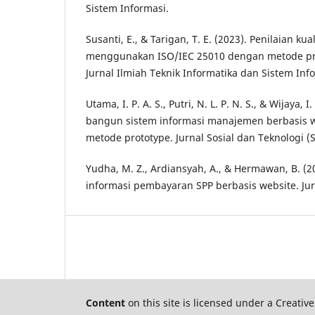
Sistem Informasi.
Susanti, E., & Tarigan, T. E. (2023). Penilaian ku
menggunakan ISO/IEC 25010 dengan metode profi
Jurnal Ilmiah Teknik Informatika dan Sistem Info
Utama, I. P. A. S., Putri, N. L. P. N. S., & Wijaya, 
bangun sistem informasi manajemen berbasis
metode prototype. Jurnal Sosial dan Teknologi 
Yudha, M. Z., Ardiansyah, A., & Hermawan, B. (
informasi pembayaran SPP berbasis website. J
Content
on this site is licensed under a Creat