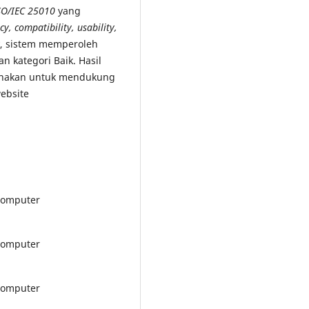
SO/IEC 25010
yang
cy, compatibility, usability,
, sistem memperoleh
n kategori Baik. Hasil
gunakan untuk mendukung
ebsite
 Komputer
 Komputer
 Komputer