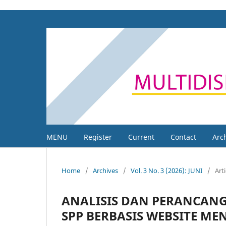
MENU
Register
Current
Contact
Arc
Home
/
Archives
/
Vol. 3 No. 3 (2026): JUNI
/
Arti
ANALISIS DAN PERANCAN
SPP BERBASIS WEBSITE ME