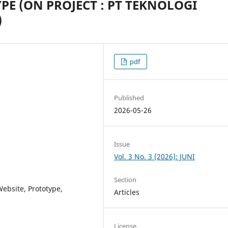
E (ON PROJECT : PT TEKNOLOGI
)
pdf
Published
2026-05-26
Issue
Vol. 3 No. 3 (2026): JUNI
Section
ebsite, Prototype,
Articles
License