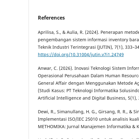
References
Aprilisa, S., & Aulia, R. (2024). Penerapan meto
pengembangan sistem informasi inventory bara
Teknik Industri Terintegrasi (JUTIN), 7(1), 333–3
https://doi.org/10.31004/jutin.v7i1.24749
Anwar, C. (2026). Inovasi Teknologi Sistem Inf
Operasional Perusahaan Dalam Human Resourc
General Affair dengan Menggunakan Metode Agi
(Studi Kasus: PT Teknologi Informatika Solusindo
Artificial Intelligence and Digital Business, 5(1)
Dewi, R., Simanullang, H. G., Girsang, R. R., & Si
Implementasi ISO/IEC 25010 untuk analisis kual
METHOMIKA: Jurnal Manajemen Informatika & K