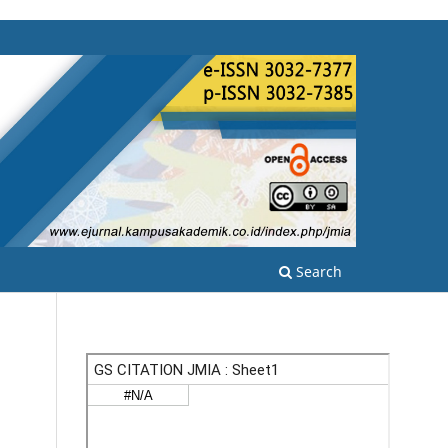
Search
N