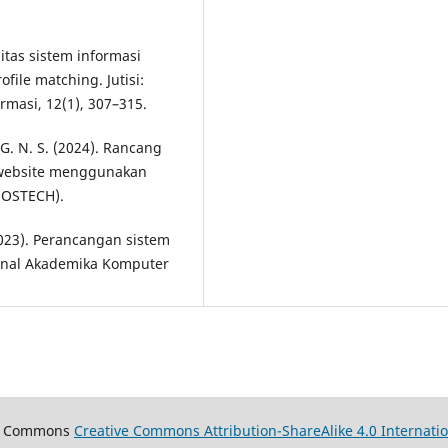
alitas sistem informasi
le matching. Jutisi:
rmasi, 12(1), 307–315.
I. G. N. S. (2024). Rancang
 website menggunakan
(SOSTECH).
2023). Perancangan sistem
urnal Akademika Komputer
ive Commons
Creative Commons Attribution-ShareAlike 4.0 Internatio