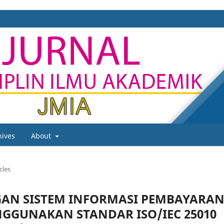
hives
About
cles
GAN SISTEM INFORMASI PEMBAYARA
NGGUNAKAN STANDAR ISO/IEC 25010