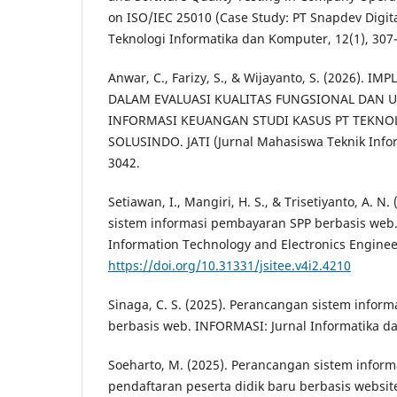
on ISO/IEC 25010 (Case Study: PT Snapdev Digita
Teknologi Informatika dan Komputer, 12(1), 307
Anwar, C., Farizy, S., & Wijayanto, S. (2026). 
DALAM EVALUASI KUALITAS FUNGSIONAL DAN U
INFORMASI KEUANGAN STUDI KASUS PT TEKNO
SOLUSINDO. JATI (Jurnal Mahasiswa Teknik Inform
3042.
Setiawan, I., Mangiri, H. S., & Trisetiyanto, A. 
sistem informasi pembayaran SPP berbasis web.
Information Technology and Electronics Engineeri
https://doi.org/10.31331/jsitee.v4i2.4210
Sinaga, C. S. (2025). Perancangan sistem infor
berbasis web. INFORMASI: Jurnal Informatika da
Soeharto, M. (2025). Perancangan sistem infor
pendaftaran peserta didik baru berbasis website