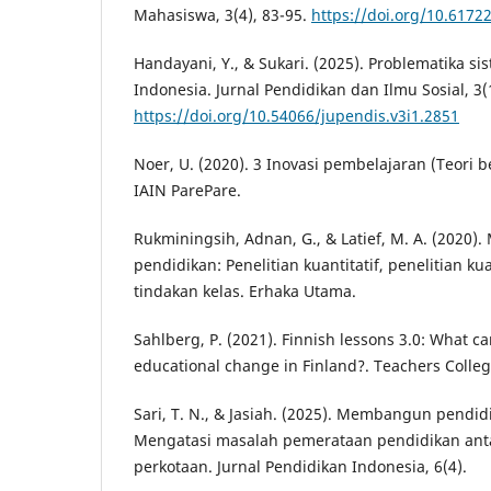
Mahasiswa, 3(4), 83-95.
https://doi.org/10.6172
Handayani, Y., & Sukari. (2025). Problematika si
Indonesia. Jurnal Pendidikan dan Ilmu Sosial, 3(
https://doi.org/10.54066/jupendis.v3i1.2851
Noer, U. (2020). 3 Inovasi pembelajaran (Teori 
IAIN ParePare.
Rukminingsih, Adnan, G., & Latief, M. A. (2020).
pendidikan: Penelitian kuantitatif, penelitian kual
tindakan kelas. Erhaka Utama.
Sahlberg, P. (2021). Finnish lessons 3.0: What c
educational change in Finland?. Teachers Colleg
Sari, T. N., & Jasiah. (2025). Membangun pendid
Mengatasi masalah pemerataan pendidikan ant
perkotaan. Jurnal Pendidikan Indonesia, 6(4).