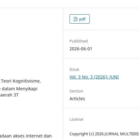
pdf
Published
2026-06-01
Issue
Vol. 3 No. 3 (2026): JUNI
Teori Kognitivisme,
me dalam Menyikapi
Section
Daerah 3T
Articles
License
Copyright (c) 2026 JURNAL MULTIDIS
iadaan akses internet dan