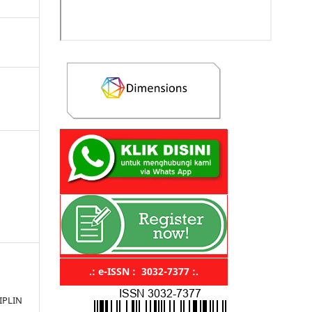
.: e-ISSN : 3032-7377 :.
IPLIN