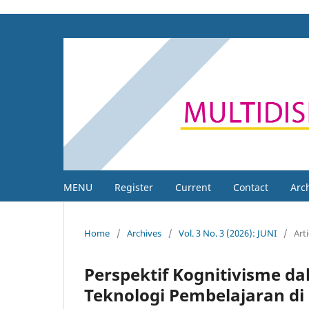
MENU
Register
Current
Contact
Arc
Home
/
Archives
/
Vol. 3 No. 3 (2026): JUNI
/
Arti
Perspektif Kognitivisme d
Teknologi Pembelajaran di