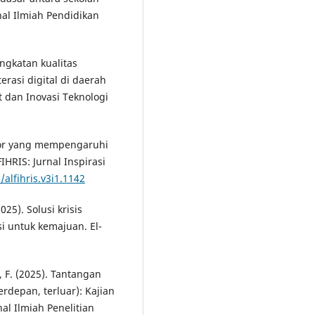
al Ilmiah Pendidikan
ingkatan kualitas
erasi digital di daerah
 dan Inovasi Teknologi
aktor yang mempengaruhi
IHRIS: Jurnal Inspirasi
/alfihris.v3i1.1142
25). Solusi krisis
i untuk kemajuan. El-
i, F. (2025). Tantangan
erdepan, terluar): Kajian
al Ilmiah Penelitian