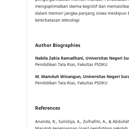
mengoptimalkan skema kognitif dan memastikan
dalam memori jangka panjang siswa meskipun 
keterbatasan teknologi.
Author Biographies
Nabila Zakia Ramadhani,
Universitas Negeri S
Pendidikan Tata Rias, Fakultas PSDKU
M. Mamduh Winangun,
Universitas Negeri Sur
Pendidikan Tata Rias, Fakultas PSDKU
References
Ananda, R., Sulistiya, A., Zulhafmi, A., & Abdullah
Masalah kesenjangan (gap) pendidikan sekolah 