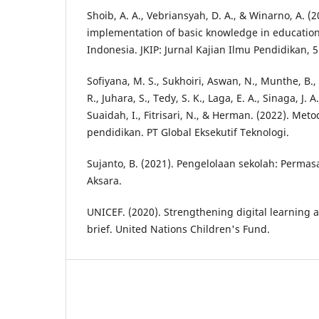
Shoib, A. A., Vebriansyah, D. A., & Winarno, A. 
implementation of basic knowledge in education 
Indonesia. JKIP: Jurnal Kajian Ilmu Pendidikan, 5
Sofiyana, M. S., Sukhoiri, Aswan, N., Munthe, B., 
R., Juhara, S., Tedy, S. K., Laga, E. A., Sinaga, J. 
Suaidah, I., Fitrisari, N., & Herman. (2022). Meto
pendidikan. PT Global Eksekutif Teknologi.
Sujanto, B. (2021). Pengelolaan sekolah: Permas
Aksara.
UNICEF. (2020). Strengthening digital learning 
brief. United Nations Children's Fund.