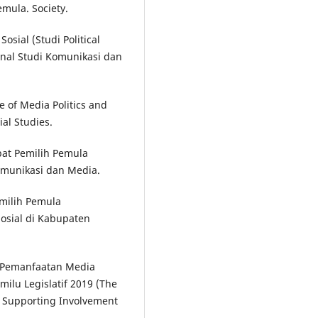
Pemula. Society.
Sosial (Studi Political
rnal Studi Komunikasi dan
ce of Media Politics and
ial Studies.
at Pemilih Pemula
Komunikasi dan Media.
emilih Pemula
Sosial di Kabupaten
p Pemanfaatan Media
ilu Legislatif 2019 (The
n Supporting Involvement