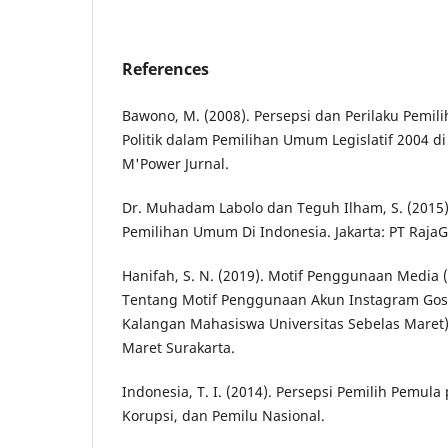
References
Bawono, M. (2008). Persepsi dan Perilaku Pemili
Politik dalam Pemilihan Umum Legislatif 2004 d
M'Power Jurnal.
Dr. Muhadam Labolo dan Teguh Ilham, S. (2015). 
Pemilihan Umum Di Indonesia. Jakarta: PT RajaG
Hanifah, S. N. (2019). Motif Penggunaan Media (S
Tentang Motif Penggunaan Akun Instagram Gosi
Kalangan Mahasiswa Universitas Sebelas Maret).
Maret Surakarta.
Indonesia, T. I. (2014). Persepsi Pemilih Pemul
Korupsi, dan Pemilu Nasional.