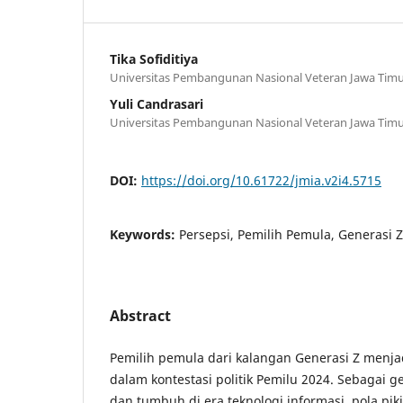
Tika Sofiditiya
Universitas Pembangunan Nasional Veteran Jawa Tim
Yuli Candrasari
Universitas Pembangunan Nasional Veteran Jawa Tim
DOI:
https://doi.org/10.61722/jmia.v2i4.5715
Keywords:
Persepsi, Pemilih Pemula, Generasi Z,
Abstract
Pemilih pemula dari kalangan Generasi Z menja
dalam kontestasi politik Pemilu 2024. Sebagai ge
dan tumbuh di era teknologi informasi, pola piki