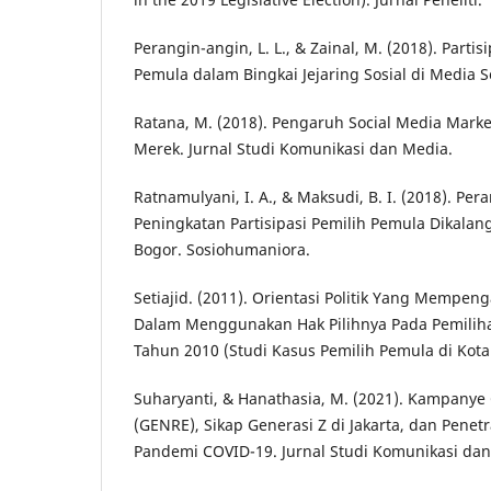
Perangin-angin, L. L., & Zainal, M. (2018). Partisi
Pemula dalam Bingkai Jejaring Sosial di Media So
Ratana, M. (2018). Pengaruh Social Media Mark
Merek. Jurnal Studi Komunikasi dan Media.
Ratnamulyani, I. A., & Maksudi, B. I. (2018). Pe
Peningkatan Partisipasi Pemilih Pemula Dikalan
Bogor. Sosiohumaniora.
Setiajid. (2011). Orientasi Politik Yang Mempen
Dalam Menggunakan Hak Pilihnya Pada Pemilih
Tahun 2010 (Studi Kasus Pemilih Pemula di Kota 
Suharyanti, & Hanathasia, M. (2021). Kampanye
(GENRE), Sikap Generasi Z di Jakarta, dan Penet
Pandemi COVID-19. Jurnal Studi Komunikasi dan