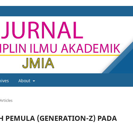
hives
About
Articles
IH PEMULA (GENERATION-Z) PADA