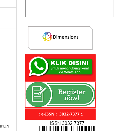
.: e-ISSN : 3032-7377 :.
IPLIN