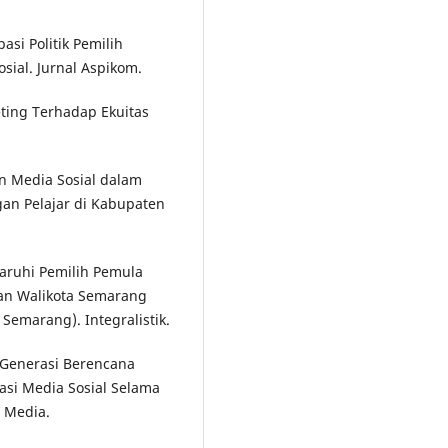
pasi Politik Pemilih
sial. Jurnal Aspikom.
eting Terhadap Ekuitas
ran Media Sosial dalam
gan Pelajar di Kabupaten
garuhi Pemilih Pemula
an Walikota Semarang
Semarang). Integralistik.
 Generasi Berencana
rasi Media Sosial Selama
 Media.