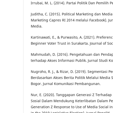
Irrubai, M. L. (2014). Partai Politik Dan Pemilih 
Juditha, C. (2015). Political Marketing dan Media 
Marketing Capres RI 2014 melalui Facebook). Ju
Media.
Kartinawati, E., & Purwasito, A. (2021). Preferen
Beginner Voter Trust in Surakarta. Journal of Soc
Mahmudah, D. (2016). Pengetahuan dan Pendap
terhadap Akses Informasi Publik. Jurnal Studi 
Nugroho, R. J., & Rizar, D. (2019). Segmentasi P
Berdasarkan Akses Berita Politik Melalui Media 
Bogor. Jurnal Komunikasi Pembangunan.
Nur, E. (2020). Tanggapan Generasi Z Terhada
Sosial Dalam Mendukung Keterlibatan Dalam Pem
Generation Z Response to Use of Media Social i
in the 2019 Legislative Election). Jurnal Peneliti.