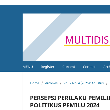
MENU
Register
Current
Contact
Arc
Home
/
Archives
/
Vol. 2 No. 4 (2025): Agustus
/
PERSEPSI PERILAKU PEMIL
POLITIKUS PEMILU 2024