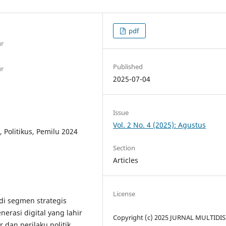
pdf
ur
Published
ur
2025-07-04
Issue
Vol. 2 No. 4 (2025): Agustus
 Politikus, Pemilu 2024
Section
Articles
License
di segmen strategis
nerasi digital yang lahir
Copyright (c) 2025 JURNAL MULTIDIS
r dan perilaku politik