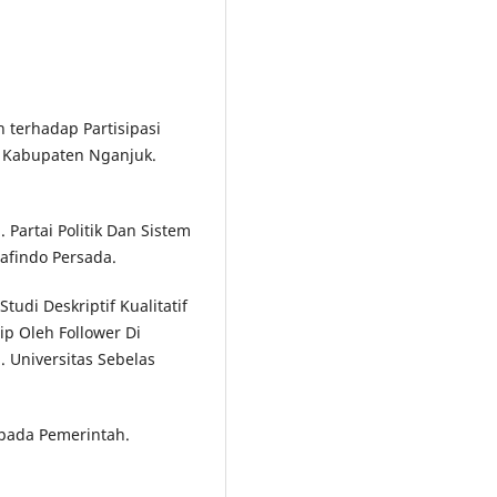
h terhadap Partisipasi
i Kabupaten Nganjuk.
Partai Politik Dan Sistem
afindo Persada.
tudi Deskriptif Kualitatif
p Oleh Follower Di
 Universitas Sebelas
a pada Pemerintah.