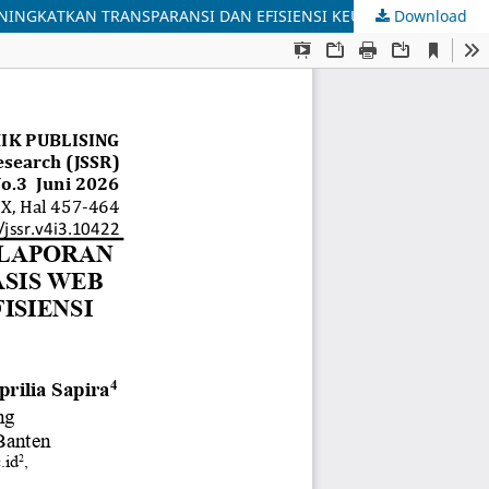
ENINGKATKAN TRANSPARANSI DAN EFISIENSI KEUANGAN
Download