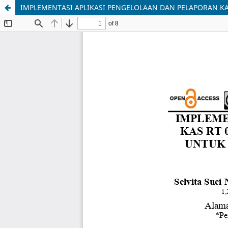
IMPLEMENTASI APLIKASI PENGELOLAAN DAN PELAPORAN K