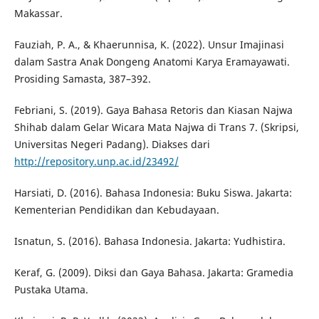
Makassar.
Fauziah, P. A., & Khaerunnisa, K. (2022). Unsur Imajinasi
dalam Sastra Anak Dongeng Anatomi Karya Eramayawati.
Prosiding Samasta, 387–392.
Febriani, S. (2019). Gaya Bahasa Retoris dan Kiasan Najwa
Shihab dalam Gelar Wicara Mata Najwa di Trans 7. (Skripsi,
Universitas Negeri Padang). Diakses dari
http://repository.unp.ac.id/23492/
Harsiati, D. (2016). Bahasa Indonesia: Buku Siswa. Jakarta:
Kementerian Pendidikan dan Kebudayaan.
Isnatun, S. (2016). Bahasa Indonesia. Jakarta: Yudhistira.
Keraf, G. (2009). Diksi dan Gaya Bahasa. Jakarta: Gramedia
Pustaka Utama.