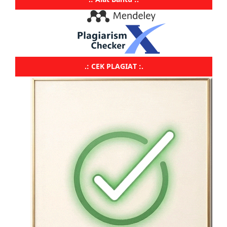
.: CEK PLAGIAT :.