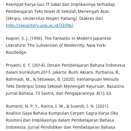
Keempat Karya Gus Tf Sakai dan Implikasinya terhadap
Pembelajaran Teks Novel di Sekolah Menengah Atas.
(Skripsi, Universitas Negeri Padang). Diakses dari
http://repository.unp.ac.id/33396/
Napier, S. J. (1996). The Fantastic in Modern Japanese
Literature: The Subversion of Modernity. New York:
Routledge.
Priyatni, E. T. (2014). Desain Pembelajaran Bahasa Indonesia
dalam Kurikulum 2013. Jakarta: Bumi Aksara. Purbania, B.,
Rohmadi, M., & Setiawan, B. (2020). Kemampuan Menulis
Teks Deskripsi Siswa Sekolah Menengah Kejuruan. Basastra:
Jurnal Bahasa, 73 Sastra, dan Pengajarannya, 8(1), 63.
Rumanti, N. P. Y., Rasna, I. W., & Suandi, I. N. (2021).
Analisis Gaya Bahasa Kumpulan Cerpen Sagra Karya Oka
Rusmini dan Implikasinya dalam Pembelajaran Bahasa
Indonesia. Jurnal Pendidikan dan Pembelajaran Bahasa