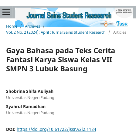
Home
/
Archives
/
Vol. 2 No. 2 (2024): April : Jurnal Sains Student Research
/
Articles
Gaya Bahasa pada Teks Cerita
Fantasi Karya Siswa Kelas VII
SMPN 3 Lubuk Basung
Shobrina Shifa Auliyah
Universitas Negeri Padang
Syahrul Ramadhan
Universitas Negeri Padang
DOI:
https://doi.org/10.61722/jssr.v2i2.1184