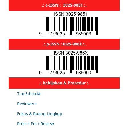
.: e-ISSN : 3025-9851 :.
.: p-ISSN :3025-986X :.
.: Kebijakan & Prosedur :.
Tim Editorial
Reviewers
Fokus & Ruang Lingkup
Proses Peer Review