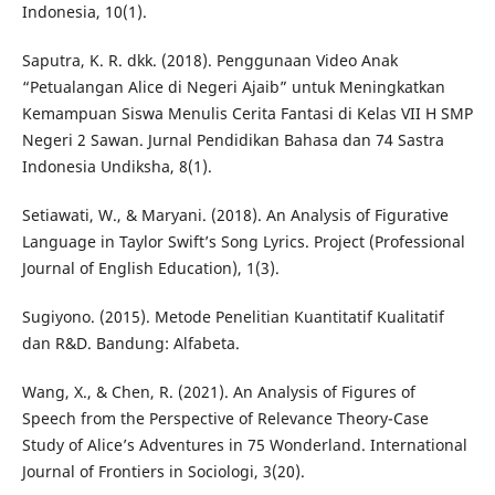
Indonesia, 10(1).
Saputra, K. R. dkk. (2018). Penggunaan Video Anak
“Petualangan Alice di Negeri Ajaib” untuk Meningkatkan
Kemampuan Siswa Menulis Cerita Fantasi di Kelas VII H SMP
Negeri 2 Sawan. Jurnal Pendidikan Bahasa dan 74 Sastra
Indonesia Undiksha, 8(1).
Setiawati, W., & Maryani. (2018). An Analysis of Figurative
Language in Taylor Swift’s Song Lyrics. Project (Professional
Journal of English Education), 1(3).
Sugiyono. (2015). Metode Penelitian Kuantitatif Kualitatif
dan R&D. Bandung: Alfabeta.
Wang, X., & Chen, R. (2021). An Analysis of Figures of
Speech from the Perspective of Relevance Theory-Case
Study of Alice’s Adventures in 75 Wonderland. International
Journal of Frontiers in Sociologi, 3(20).