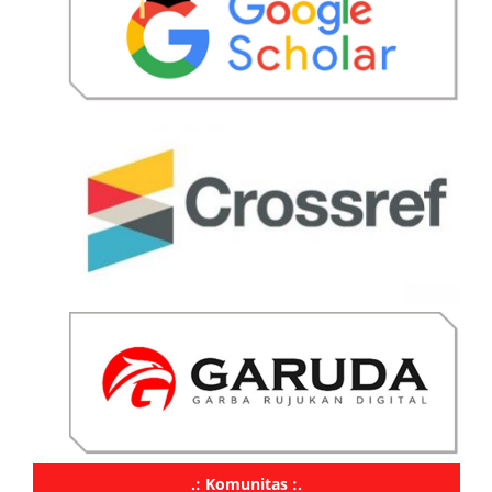
.: Komunitas :.