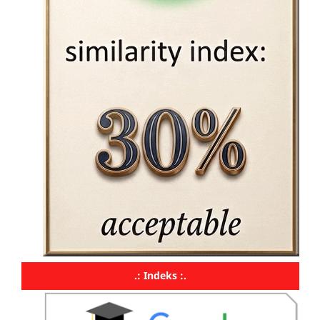
.: Indeks :.