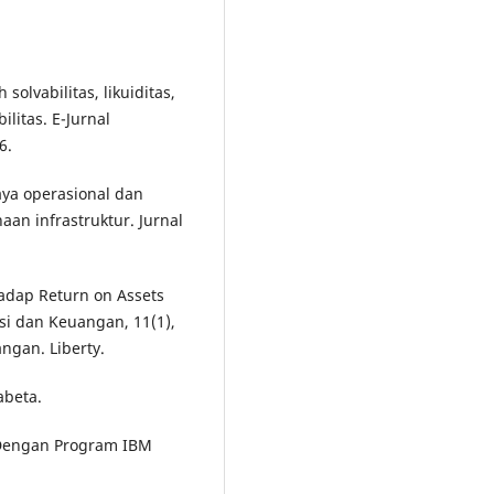
 solvabilitas, likuiditas,
ilitas. E-Jurnal
6.
aya operasional dan
aan infrastruktur. Jurnal
hadap Return on Assets
si dan Keuangan, 11(1),
ngan. Liberty.
abeta.
te Dengan Program IBM