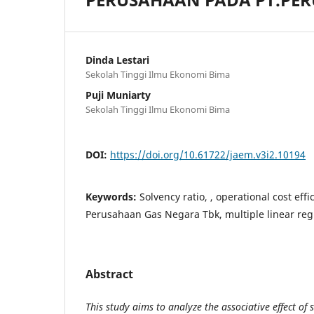
Dinda Lestari
Sekolah Tinggi Ilmu Ekonomi Bima
Puji Muniarty
Sekolah Tinggi Ilmu Ekonomi Bima
DOI:
https://doi.org/10.61722/jaem.v3i2.10194
Keywords:
Solvency ratio, , operational cost effic
Perusahaan Gas Negara Tbk, multiple linear reg
Abstract
This study aims to analyze the associative effect of 