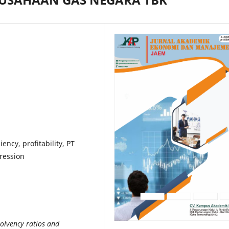
iency, profitability, PT
ression
solvency ratios and