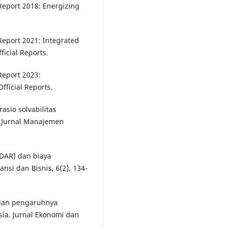
Report 2018: Energizing
Report 2021: Integrated
icial Reports.
Report 2023:
fficial Reports.
rasio solvabilitas
. Jurnal Manajemen
 (DAR) dan biaya
ansi dan Bisnis, 6(2), 134-
l dan pengaruhnya
sia. Jurnal Ekonomi dan