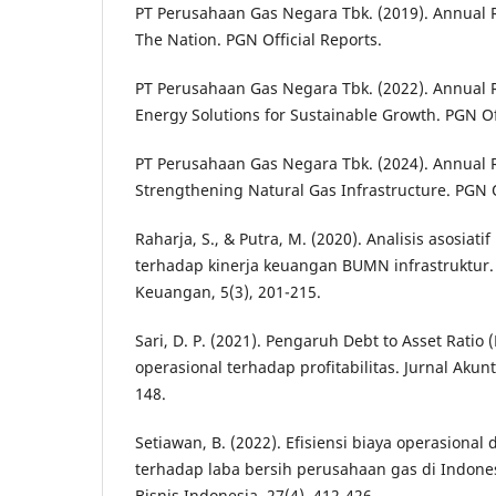
PT Perusahaan Gas Negara Tbk. (2019). Annual 
The Nation. PGN Official Reports.
PT Perusahaan Gas Negara Tbk. (2022). Annual 
Energy Solutions for Sustainable Growth. PGN Off
PT Perusahaan Gas Negara Tbk. (2024). Annual 
Strengthening Natural Gas Infrastructure. PGN O
Raharja, S., & Putra, M. (2020). Analisis asosiatif 
terhadap kinerja keuangan BUMN infrastruktur
Keuangan, 5(3), 201-215.
Sari, D. P. (2021). Pengaruh Debt to Asset Ratio
operasional terhadap profitabilitas. Jurnal Akunt
148.
Setiawan, B. (2022). Efisiensi biaya operasiona
terhadap laba bersih perusahaan gas di Indone
Bisnis Indonesia, 27(4), 412-426.