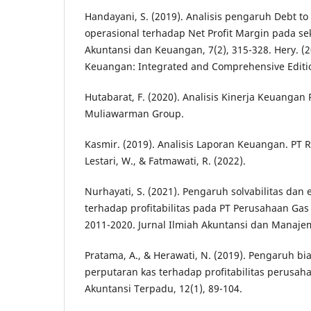
Handayani, S. (2019). Analisis pengaruh Debt to
operasional terhadap Net Profit Margin pada sekt
Akuntansi dan Keuangan, 7(2), 315-328. Hery. (2
Keuangan: Integrated and Comprehensive Editio
Hutabarat, F. (2020). Analisis Kinerja Keuanga
Muliawarman Group.
Kasmir. (2019). Analisis Laporan Keuangan. PT R
Lestari, W., & Fatmawati, R. (2022).
Nurhayati, S. (2021). Pengaruh solvabilitas dan e
terhadap profitabilitas pada PT Perusahaan Ga
2011-2020. Jurnal Ilmiah Akuntansi dan Manajem
Pratama, A., & Herawati, N. (2019). Pengaruh bi
perputaran kas terhadap profitabilitas perusaha
Akuntansi Terpadu, 12(1), 89-104.