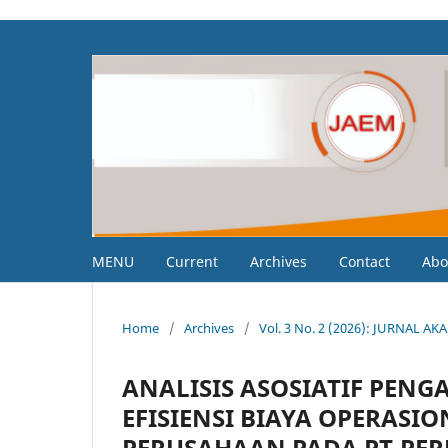
MENU
Current
Archives
Contact
Ab
Home
/
Archives
/
Vol. 3 No. 2 (2026): JURNA
ANALISIS ASOSIATIF PENG
EFISIENSI BIAYA OPERASI
PERUSAHAAN PADA PT.PE