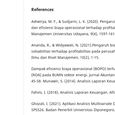
References
Adiwirya, M. F., & Sudjarni, L. K. (2020). Pengaruh
dan efisiensi biaya operasional terhadap profitab
Manajemen Universitas Udayana, 9(4), 1597-161
Ananda, R., & Widyawati, N. (2021).Pengaruh bi
solvabilitas terhadap profitabilitas pada perusah
Ilmu dan Riset Manajemen, 10(2), 1-15.
Dampak efisiensi biaya operasional (BOPO) ter
(ROA) pada BUMN sektor energi. Jurnal Akuntan
45-58. Munawir, S. (2014). Analisis Laporan Keua
Fahmi, I. (2018). Analisis Laporan Keuangan. Alf
Ghozali, I. (2021). Aplikasi Analisis Multivaria
SPSS26. Badan Penerbit Universitas Diponegoro.