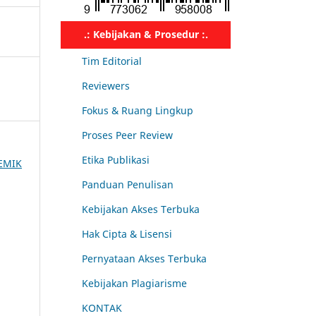
.: Kebijakan & Prosedur :.
Tim Editorial
Reviewers
Fokus & Ruang Lingkup
Proses Peer Review
Etika Publikasi
DEMIK
Panduan Penulisan
Kebijakan Akses Terbuka
Hak Cipta & Lisensi
Pernyataan Akses Terbuka
Kebijakan Plagiarisme
KONTAK