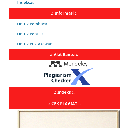
Indeksasi
.: Informasi :.
Untuk Pembaca
Untuk Penulis
Untuk Pustakawan
.: Alat Bantu :.
.: Indeks :.
.: CEK PLAGIAT :.