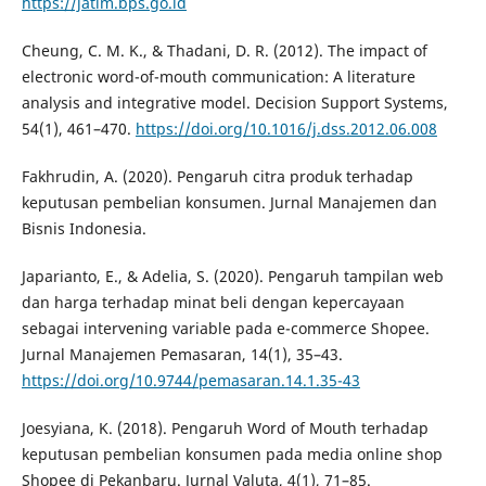
https://jatim.bps.go.id
Cheung, C. M. K., & Thadani, D. R. (2012). The impact of
electronic word-of-mouth communication: A literature
analysis and integrative model. Decision Support Systems,
54(1), 461–470.
https://doi.org/10.1016/j.dss.2012.06.008
Fakhrudin, A. (2020). Pengaruh citra produk terhadap
keputusan pembelian konsumen. Jurnal Manajemen dan
Bisnis Indonesia.
Japarianto, E., & Adelia, S. (2020). Pengaruh tampilan web
dan harga terhadap minat beli dengan kepercayaan
sebagai intervening variable pada e-commerce Shopee.
Jurnal Manajemen Pemasaran, 14(1), 35–43.
https://doi.org/10.9744/pemasaran.14.1.35-43
Joesyiana, K. (2018). Pengaruh Word of Mouth terhadap
keputusan pembelian konsumen pada media online shop
Shopee di Pekanbaru. Jurnal Valuta, 4(1), 71–85.