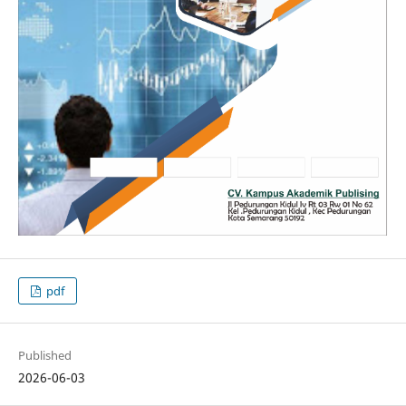
pdf
Published
2026-06-03