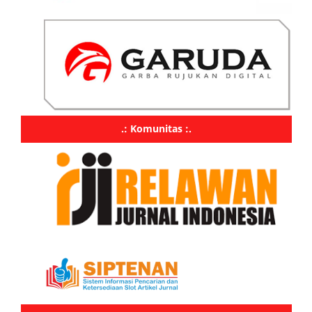
.: Komunitas :.