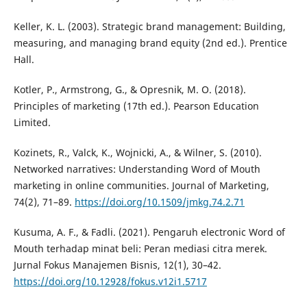
Keller, K. L. (2003). Strategic brand management: Building,
measuring, and managing brand equity (2nd ed.). Prentice
Hall.
Kotler, P., Armstrong, G., & Opresnik, M. O. (2018).
Principles of marketing (17th ed.). Pearson Education
Limited.
Kozinets, R., Valck, K., Wojnicki, A., & Wilner, S. (2010).
Networked narratives: Understanding Word of Mouth
marketing in online communities. Journal of Marketing,
74(2), 71–89.
https://doi.org/10.1509/jmkg.74.2.71
Kusuma, A. F., & Fadli. (2021). Pengaruh electronic Word of
Mouth terhadap minat beli: Peran mediasi citra merek.
Jurnal Fokus Manajemen Bisnis, 12(1), 30–42.
https://doi.org/10.12928/fokus.v12i1.5717