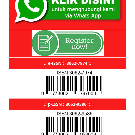
.: e-ISSN : 3062-7974 :.
.: p-ISSN : 3062-9586 :.