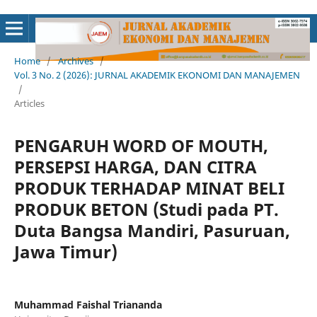
Home
/
Archives
/
Vol. 3 No. 2 (2026): JURNAL AKADEMIK EKONOMI DAN MANAJEMEN
/
Articles
PENGARUH WORD OF MOUTH,
PERSEPSI HARGA, DAN CITRA
PRODUK TERHADAP MINAT BELI
PRODUK BETON (Studi pada PT.
Duta Bangsa Mandiri, Pasuruan,
Jawa Timur)
Muhammad Faishal Triananda