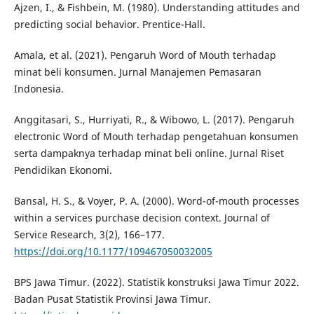
Ajzen, I., & Fishbein, M. (1980). Understanding attitudes and
predicting social behavior. Prentice-Hall.
Amala, et al. (2021). Pengaruh Word of Mouth terhadap
minat beli konsumen. Jurnal Manajemen Pemasaran
Indonesia.
Anggitasari, S., Hurriyati, R., & Wibowo, L. (2017). Pengaruh
electronic Word of Mouth terhadap pengetahuan konsumen
serta dampaknya terhadap minat beli online. Jurnal Riset
Pendidikan Ekonomi.
Bansal, H. S., & Voyer, P. A. (2000). Word-of-mouth processes
within a services purchase decision context. Journal of
Service Research, 3(2), 166–177.
https://doi.org/10.1177/109467050032005
BPS Jawa Timur. (2022). Statistik konstruksi Jawa Timur 2022.
Badan Pusat Statistik Provinsi Jawa Timur.