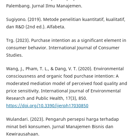
Palembang. Jurnal Ilmu Manajemen.
Sugiyono. (2019). Metode penelitian kuantitatif, kualitatif,
dan R&D (2nd ed.). Alfabeta.
Trg. (2023). Purchase intention as a significant element in
consumer behavior. International Journal of Consumer
Studies.
Wang, J., Pham, T. L., & Dang, V. T. (2020). Environmental
consciousness and organic food purchase intention: A
moderated mediation model of perceived food quality and
price sensitivity. International Journal of Environmental
Research and Public Health, 17(3), 850.
https://doi.org/10.3390/ijerph17030850
Wulandari. (2023). Pengaruh persepsi harga terhadap
minat beli konsumen. Jurnal Manajemen Bisnis dan
Kewirausahaan.