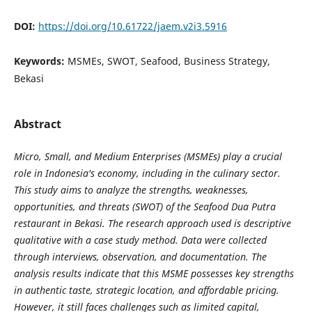
DOI:
https://doi.org/10.61722/jaem.v2i3.5916
Keywords:
MSMEs, SWOT, Seafood, Business Strategy,
Bekasi
Abstract
Micro, Small, and Medium Enterprises (MSMEs) play a crucial
role in Indonesia's economy, including in the culinary sector.
This study aims to analyze the strengths, weaknesses,
opportunities, and threats (SWOT) of the Seafood Dua Putra
restaurant in Bekasi. The research approach used is descriptive
qualitative with a case study method. Data were collected
through interviews, observation, and documentation. The
analysis results indicate that this MSME possesses key strengths
in authentic taste, strategic location, and affordable pricing.
However, it still faces challenges such as limited capital,