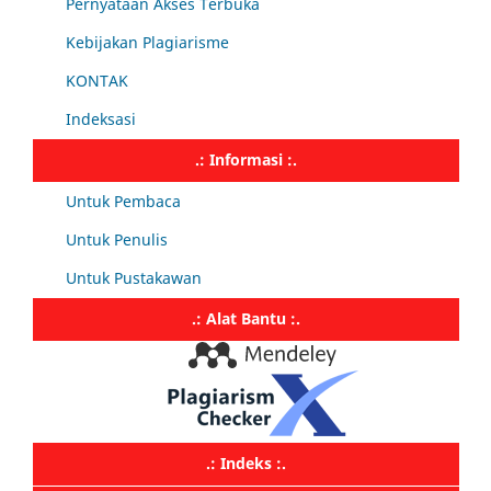
Pernyataan Akses Terbuka
Kebijakan Plagiarisme
KONTAK
Indeksasi
.: Informasi :.
Untuk Pembaca
Untuk Penulis
Untuk Pustakawan
.: Alat Bantu :.
.: Indeks :.