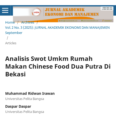
Home
/
Archives
/
Vol. 2 No. 3 (2025): JURNAL AKADEMIK EKONOMI DAN MANAJEMEN
September
/
Articles
Analisis Swot Umkm Rumah
Makan Chinese Food Dua Putra Di
Bekasi
Muhammad Ridwan Irawan
Universitas Pelita Bangsa
Daspar Daspar
Universitas Pelita Bangsa