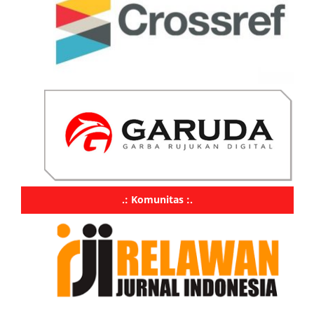
.: Komunitas :.