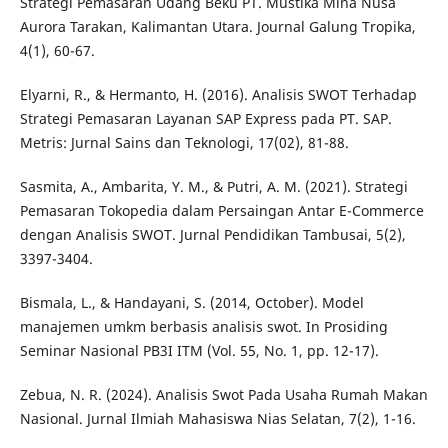
Strategi Pemasaran Udang Beku PT. Mustika Mina Nusa
Aurora Tarakan, Kalimantan Utara. Journal Galung Tropika,
4(1), 60-67.
Elyarni, R., & Hermanto, H. (2016). Analisis SWOT Terhadap
Strategi Pemasaran Layanan SAP Express pada PT. SAP.
Metris: Jurnal Sains dan Teknologi, 17(02), 81-88.
Sasmita, A., Ambarita, Y. M., & Putri, A. M. (2021). Strategi
Pemasaran Tokopedia dalam Persaingan Antar E-Commerce
dengan Analisis SWOT. Jurnal Pendidikan Tambusai, 5(2),
3397-3404.
Bismala, L., & Handayani, S. (2014, October). Model
manajemen umkm berbasis analisis swot. In Prosiding
Seminar Nasional PB3I ITM (Vol. 55, No. 1, pp. 12-17).
Zebua, N. R. (2024). Analisis Swot Pada Usaha Rumah Makan
Nasional. Jurnal Ilmiah Mahasiswa Nias Selatan, 7(2), 1-16.