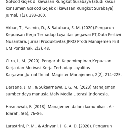
GoFood Gojek di kawasan Rungkut Surabaya (Studi kasus
konsumen GoFood Gojek di kawasan Rungkut Surabaya).
Jurnal, 1(2), 293–300.
Akbar, T., Yasmin, D., & Batubara, S. M. (2020).Pengaruh
Kepuasan Kerja Terhadap Loyalitas pegawai PT,Duta Pertiwi
Nusantara. Jurnal Produktivitas JPRO Prodi Manajemen FEB
UM Pontianak, 2(3), 48.
Citra, L. M. (2020). Pengaruh Kepemimpinan.Kepuasan
Kerja dan Motivasi Kerja Terhadap Loyalitas
Karyawan,Jurnal Ilmiah Magister Manajemen, 2(2), 214–225.
Darsana, I. M., & Sukaarnawa, I. G. M. (2023).Manajemen
sumber daya manusia,Mafy Media Literasi Indonesia.
Hasmawati, F. (2018). Manajemen dalam komunikasi. Al-
Idarah, 5(6), 76–86.
Larastrini, P. M., & Adnyani, I. G. A. D. (2020). Pengaruh