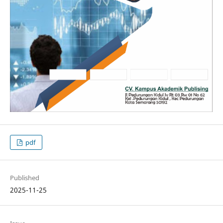
pdf
Published
2025-11-25