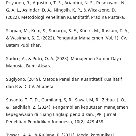
Priyanda, R., Agustina, T. S., Ariantini, N. S., Rusmayani, N.
G. A. L., Aslindar, D. A., Ningsih, K. P., & Wicaksono, D.
(2022). Metodologi Penelitian Kuantitatif. Pradina Pustaka.
Siagian, M., Kom, S., Sunargo, S. E., Khoiri, M., Rustam, T. A.,
& Wasiman, S. E. (2022). Pengantar Manajemen (Vol. 1). CV.
Batam Publisher.
Sudiro, A., & Putri, O. A. (2023). Manajemen Sumbr Daya
Manusia. Bumi Aksara.
Sugiyono. (2019). Metode Penelitian Kuantitatif.Kualitatif
dan R & D. CV. Alfabeta.
Susanto, T. T. D., Gumilang, S, R., Sawal, M, R., Zebua, J. O.,
& Faadhilah, Z. (2024), Pengambilan keputusan manajemen
kepegawaian di ruang lingkup pendidikan. JPPI Jurnal
Penelitian Pendidikan Indonesia, 10(2), 429-438.
Tyasari, A. A., & Ruliana, P. (2021). Model komunikasi