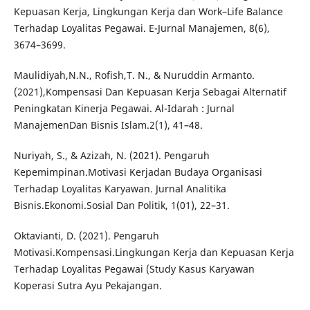
Kepuasan Kerja, Lingkungan Kerja dan Work–Life Balance
Terhadap Loyalitas Pegawai. E-Jurnal Manajemen, 8(6),
3674–3699.
Maulidiyah,N.N., Rofish,T. N., & Nuruddin Armanto.
(2021),Kompensasi Dan Kepuasan Kerja Sebagai Alternatif
Peningkatan Kinerja Pegawai. Al-Idarah : Jurnal
ManajemenDan Bisnis Islam.2(1), 41–48.
Nuriyah, S., & Azizah, N. (2021). Pengaruh
Kepemimpinan.Motivasi Kerjadan Budaya Organisasi
Terhadap Loyalitas Karyawan. Jurnal Analitika
Bisnis.Ekonomi.Sosial Dan Politik, 1(01), 22–31.
Oktavianti, D. (2021). Pengaruh
Motivasi.Kompensasi.Lingkungan Kerja dan Kepuasan Kerja
Terhadap Loyalitas Pegawai (Study Kasus Karyawan
Koperasi Sutra Ayu Pekajangan.