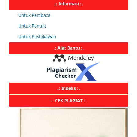
.: Informasi :.
Untuk Pembaca
Untuk Penulis
Untuk Pustakawan
.: Alat Bantu :.
.: Indeks :.
.: CEK PLAGIAT :.