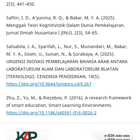
2(3), 441–450.
Safitri, I. D., A’yunina, R. Q., & Bakar, M. Y. A. (2025).
Menggali Teori Kognitivistik Dalam Dunia Pembelajaran.
Jurnal Ilmiah Nusantara ( JINU), 2(3), 54–65.
Salsabila, I. A., Syarifah, L., Nur, S., Munandari, M., Bakar,
M. Y. A., Islam, U., Sunan, N., & Surabaya, A. (2025).
URGENSI INOVASI PEMBELAJARAN BAHASA ARAB ANTARA
LABORATURIUM ALAM DAN LABORATORIUM BUATAN
(TEKNOLOGI). CENDIKIA PENDIDIKAN, 14(5).
https://doi.org/10.9644/sindoro.v3i9.267
Zhu, Z., Yu, M., & Riezebos, P. (2016). A research framework
of smart education. Smart Learning Environments.
https://doi.org/10.1186/s40561-016-0026-2