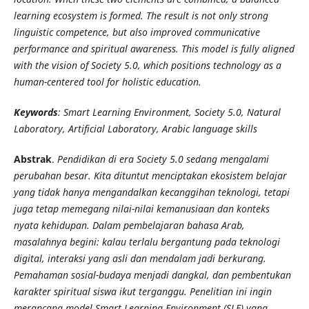
learning ecosystem is formed. The result is not only strong
linguistic competence, but also improved communicative
performance and spiritual awareness. This model is fully aligned
with the vision of Society 5.0, which positions technology as a
human-centered tool for holistic education.
Keywords
:
Smart Learning Environment, Society 5.0, Natural
Laboratory, Artificial Laboratory,
Arabic language skills
Abstrak
.
Pendidikan di era Society 5.0 sedang mengalami
perubahan besar. Kita dituntut menciptakan ekosistem belajar
yang tidak hanya mengandalkan kecanggihan teknologi, tetapi
juga tetap memegang nilai-nilai kemanusiaan dan konteks
nyata kehidupan. Dalam pembelajaran bahasa Arab,
masalahnya begini: kalau terlalu bergantung pada teknologi
digital, interaksi yang asli dan mendalam jadi berkurang.
Pemahaman sosial-budaya menjadi dangkal, dan pembentukan
karakter spiritual siswa ikut terganggu. Penelitian ini ingin
merancang model Smart Learning Environment (SLE) yang