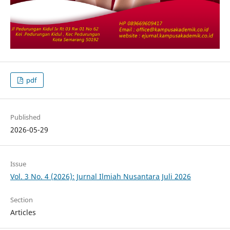
pdf
Published
2026-05-29
Issue
Vol. 3 No. 4 (2026): Jurnal Ilmiah Nusantara Juli 2026
Section
Articles