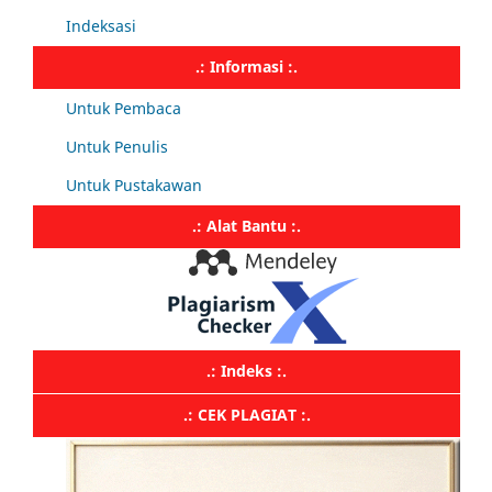
Indeksasi
.: Informasi :.
Untuk Pembaca
Untuk Penulis
Untuk Pustakawan
.: Alat Bantu :.
.: Indeks :.
.: CEK PLAGIAT :.