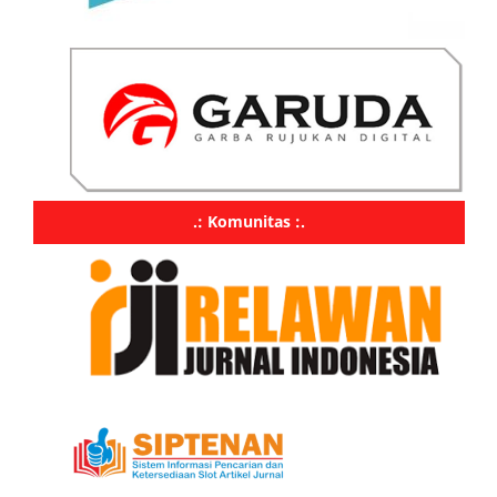
.: Komunitas :.