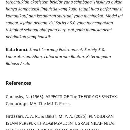
terbentuklah ekosistem belajar yang seimbang. Hasilnya bukan
hanya kompetensi linguistik yang kuat, tetapi juga performansi
komunikatif dan kesadaran spiritual yang meningkat. Model ini
sangat sejalan dengan visi Society 5.0 yang menempatkan
teknologi sebagai alat yang berpusat pada manusia demi
pendidikan yang holistik.
Kata kunci
:
Smart Learning Environment, Society 5.0,
Laboratorium Alam, Laboratorium Buatan, Keterampilan
Bahasa Arab.
References
Chomsky, N. (1965). ASPECTS OF The THEORY OF SYNTAX.
Cambridge, MA: The M.I.T. Press.
Firdasari, A. A. R., & Bakar, M. Y. A. (2025). PENDIDIKAN
ISLAM PERSPEKTIF AL-GHAZALI: INTEGRASI NILAI- NILAI