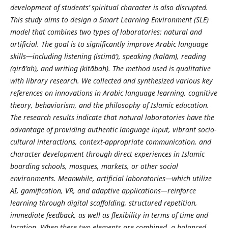
development of students’ spiritual character is also disrupted.
This study aims to design a Smart Learning Environment (SLE)
model that combines two types of laboratories: natural and
artificial. The goal is to significantly improve Arabic language
skills—including listening (istimā’), speaking (kalām), reading
(qirā’ah), and writing (kitābah). The method used is qualitative
with library research. We collected and synthesized various key
references on innovations in Arabic language learning, cognitive
theory, behaviorism, and the philosophy of Islamic education.
The research results indicate that natural laboratories have the
advantage of providing authentic language input, vibrant socio-
cultural interactions, context-appropriate communication, and
character development through direct experiences in Islamic
boarding schools, mosques, markets, or other social
environments. Meanwhile, artificial laboratories—which utilize
AI, gamification, VR, and adaptive applications—reinforce
learning through digital scaffolding, structured repetition,
immediate feedback, as well as flexibility in terms of time and
location. When these two elements are combined, a balanced