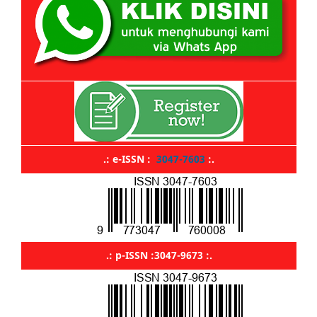
.: e-ISSN :
3047-7603
:.
.: p-ISSN :3047-9673 :.