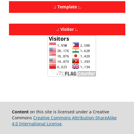
.: Template :.
.: Visitor :.
Content
on this site is licensed under a Creative
Commons
Creative Commons Attribution-ShareAlike
4.0 International License
.