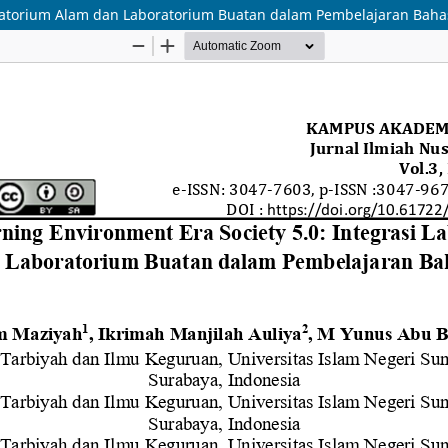
boratorium Alam dan Laboratorium Buatan dalam Pembelajaran Baha