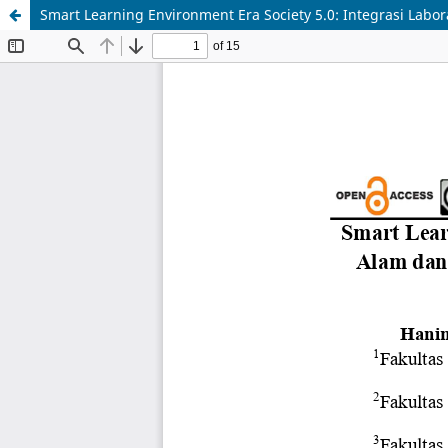
Smart Learning Environment Era Society 5.0: Integrasi La