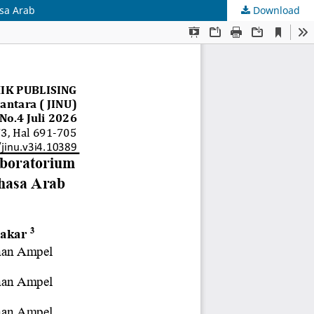
sa Arab
Download