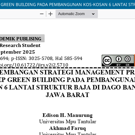
REEN BUILDING PADA PEMBANGUNAN KOS-KOSAN 6 LANTAI STR