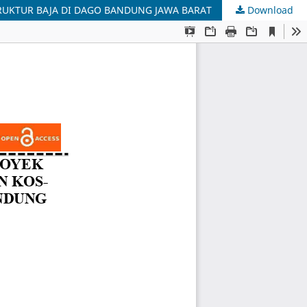
UKTUR BAJA DI DAGO BANDUNG JAWA BARAT
Download