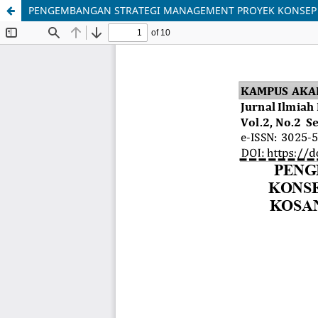
PENGEMBANGAN STRATEGI MANAGEMENT PROYEK KONSEP G