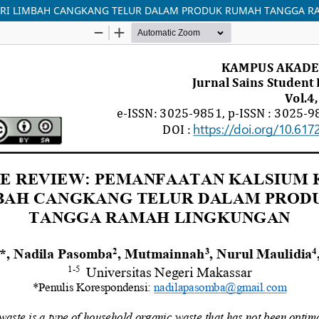
DARI LIMBAH CANGKANG TELUR DALAM PRODUK RUMAH TANGGA 