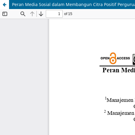
Peran Media Sosial dalam Membangun Citra Positif Perguruan