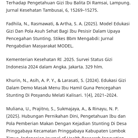
Terhadap Pengetahuan Gizi Ibu Balita Di Ramsai, Lampung.
Jurnal Kesehatan Tambusai, 6, 15269–15275.
Fadhila, N., Rasmawati, & Artha, S. A. (2025). Model Edukasi
Gizi Dan Pola Asuh Sehat Bagi Ibu Pesisir Dalam Upaya
Pencegahan Stunting. Stikes Bbm Mengabdi: Jurnal
Pengabdian Masyarakat MODEL.
Kementerian Kesehatan RI .2025. Survei Status Gizi
Indonesia 2024 dalam Angka. Jakarta. 329 hlm.
Khurin, N., Asih, A. P. Y., & Larasati, S. (2024). Edukasi Gizi
Dalam Demo Masak Menu Ibu Hamil Guna Pencegahan
Stunting Di Posyandu Melati Kalisari. 1(4), 2021–2024.
Muliana, U., Prajitno, S., Sukmajaya, A., & Rinayu, N. P.
(2025). Hubungan Pernikahan Dini, Pengetahuan Ibu dan
Pola Pemberian Makan Dengan Kejadian Stunting Di Desa
Pringgabaya Kecamatan Pringgabaya Kabupaten Lombok