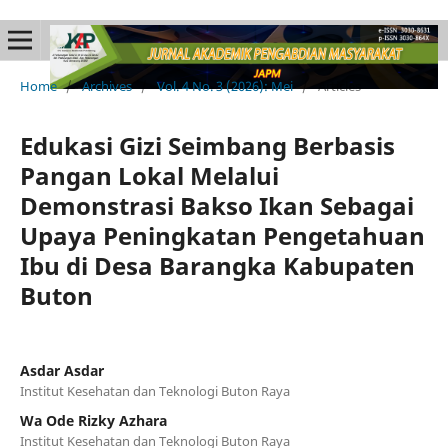
Home
/
Archives
/
Vol. 4 No. 3 (2026): Mei
/
Articles
Edukasi Gizi Seimbang Berbasis
Pangan Lokal Melalui
Demonstrasi Bakso Ikan Sebagai
Upaya Peningkatan Pengetahuan
Ibu di Desa Barangka Kabupaten
Buton
Asdar Asdar
Institut Kesehatan dan Teknologi Buton Raya
Wa Ode Rizky Azhara
Institut Kesehatan dan Teknologi Buton Raya