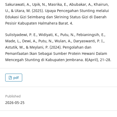
Sakurawati, A., Upik, N., Masrika, E., Abubakar, A., Khairun,
U., & Utara, M. (2025). Upaya Pencegahan Stunting melalui
Edukasi Gizi Seimbang dan Skrining Status Gizi di Daerah
Pesisir Kabupaten Halmahera Barat. 4.
Sulistyadewi, P. E., Widiyati, K., Putu, N., Febianingsih, E.,
Made, L., Dewi, A., Putu, N., Wulan, A., Daryaswanti, P. I.,
Astutik, W., & Meylani, P. (2024). Pengolahan dan
Pemanfaatan Ikan Sebagai Sumber Protein Hewani Dalam
Mencegah Stunting di Kabupaten Jembrana. 8(April), 21–28.
pdf
Published
2026-05-25