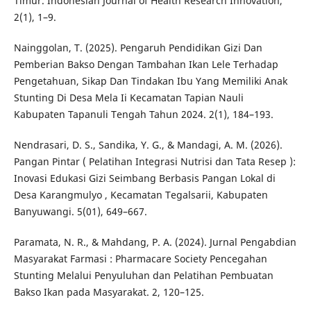
Timur. Indonesian Journal of Health Research Innovation,
2(1), 1–9.
Nainggolan, T. (2025). Pengaruh Pendidikan Gizi Dan
Pemberian Bakso Dengan Tambahan Ikan Lele Terhadap
Pengetahuan, Sikap Dan Tindakan Ibu Yang Memiliki Anak
Stunting Di Desa Mela Ii Kecamatan Tapian Nauli
Kabupaten Tapanuli Tengah Tahun 2024. 2(1), 184–193.
Nendrasari, D. S., Sandika, Y. G., & Mandagi, A. M. (2026).
Pangan Pintar ( Pelatihan Integrasi Nutrisi dan Tata Resep ):
Inovasi Edukasi Gizi Seimbang Berbasis Pangan Lokal di
Desa Karangmulyo , Kecamatan Tegalsarii, Kabupaten
Banyuwangi. 5(01), 649–667.
Paramata, N. R., & Mahdang, P. A. (2024). Jurnal Pengabdian
Masyarakat Farmasi : Pharmacare Society Pencegahan
Stunting Melalui Penyuluhan dan Pelatihan Pembuatan
Bakso Ikan pada Masyarakat. 2, 120–125.