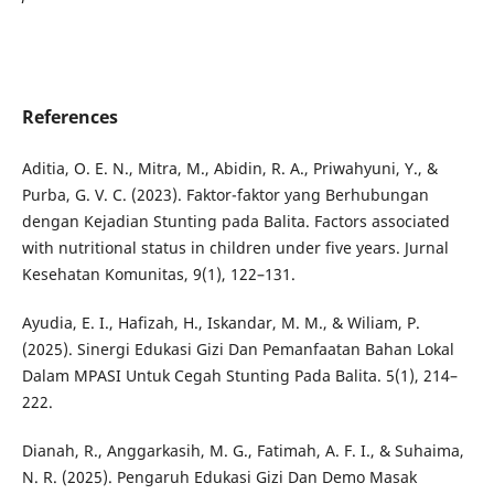
References
Aditia, O. E. N., Mitra, M., Abidin, R. A., Priwahyuni, Y., &
Purba, G. V. C. (2023). Faktor-faktor yang Berhubungan
dengan Kejadian Stunting pada Balita. Factors associated
with nutritional status in children under five years. Jurnal
Kesehatan Komunitas, 9(1), 122–131.
Ayudia, E. I., Hafizah, H., Iskandar, M. M., & Wiliam, P.
(2025). Sinergi Edukasi Gizi Dan Pemanfaatan Bahan Lokal
Dalam MPASI Untuk Cegah Stunting Pada Balita. 5(1), 214–
222.
Dianah, R., Anggarkasih, M. G., Fatimah, A. F. I., & Suhaima,
N. R. (2025). Pengaruh Edukasi Gizi Dan Demo Masak