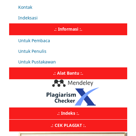
Kontak
Indeksasi
.: Informasi :.
Untuk Pembaca
Untuk Penulis
Untuk Pustakawan
.: Alat Bantu :.
.: Indeks :.
.: CEK PLAGIAT :.