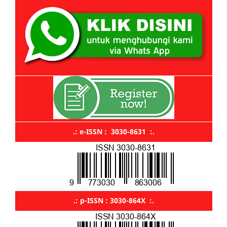
.: e-ISSN : 3030-8631 :.
.: p-ISSN : 3030-864X :.