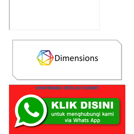
KONFIRMASI SETELAH SUBMIT